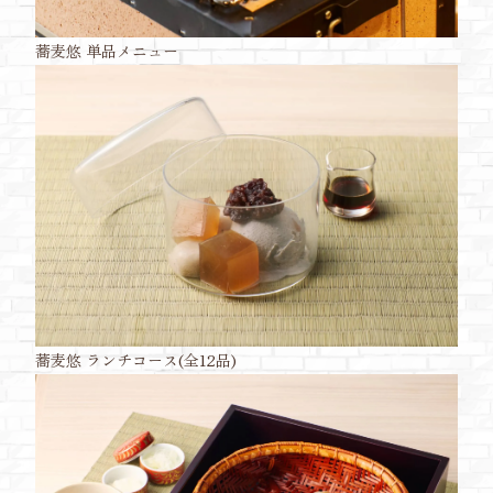
蕎麦悠 単品メニュー
蕎麦悠 ランチコース(全12品)