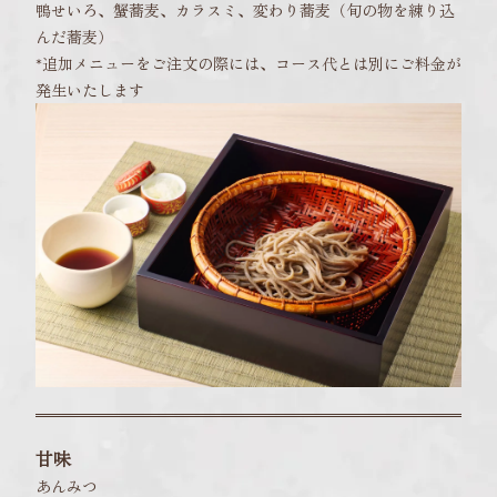
鴨せいろ、蟹蕎麦、カラスミ、変わり蕎麦（旬の物を練り込
んだ蕎麦）
*追加メニューをご注文の際には、コース代とは別にご料金が
発生いたします
甘味
あんみつ